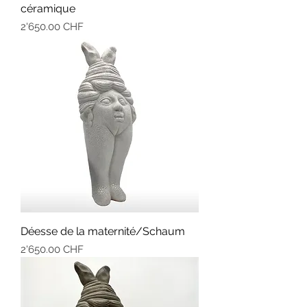
céramique
Prix
2'650.00 CHF
Déesse de la maternité/Schaum
Prix
2'650.00 CHF