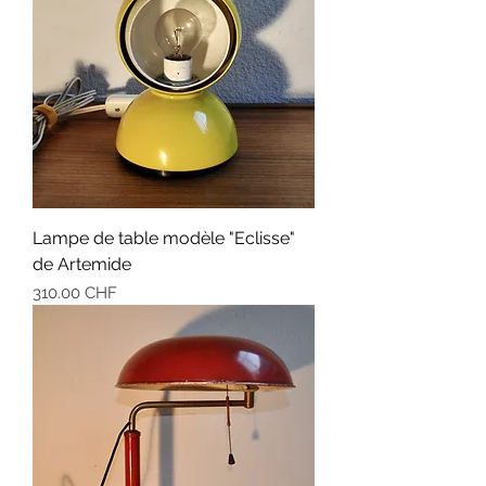
Lampe de table modèle "Eclisse"
de Artemide
Prix
310.00 CHF