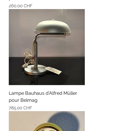
Prix
260.00 CHF
Lampe Bauhaus d'Alfred Müller
pour Belmag
Prix
785.00 CHF