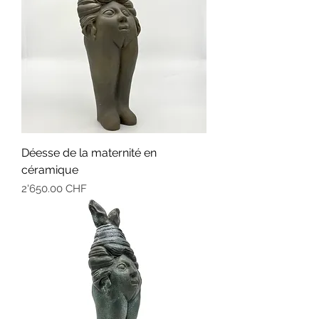
Déesse de la maternité en
céramique
Prix
2'650.00 CHF