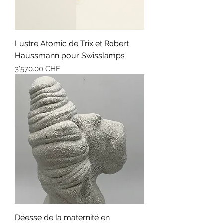
Lustre Atomic de Trix et Robert
Haussmann pour Swisslamps
Prix
3'570.00 CHF
Déesse de la maternité en