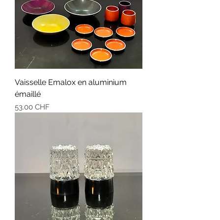
Vaisselle Emalox en aluminium
émaillé
Prix
53.00 CHF