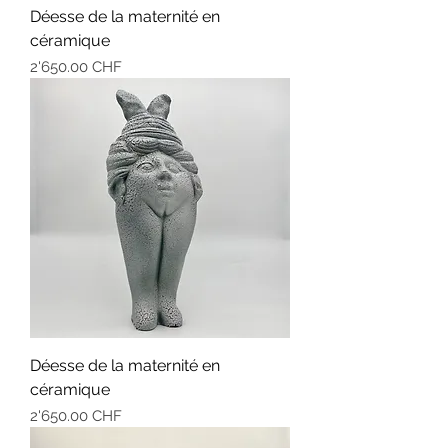
Déesse de la maternité en
céramique
Prix
2'650.00 CHF
Déesse de la maternité en
céramique
Prix
2'650.00 CHF