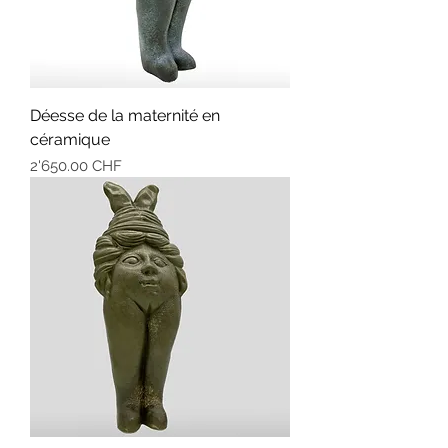
Déesse de la maternité en
céramique
Prix
2'650.00 CHF