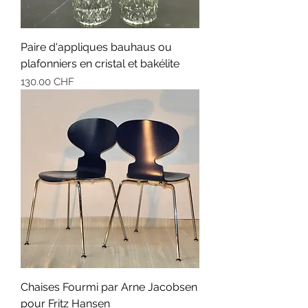
Paire d'appliques bauhaus ou
plafonniers en cristal et bakélite
Prix
130.00 CHF
Chaises Fourmi par Arne Jacobsen
pour Fritz Hansen