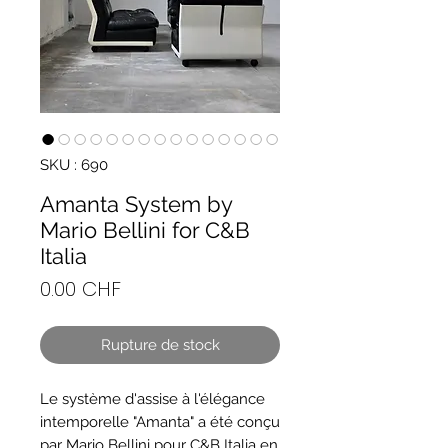
SKU : 690
Amanta System by
Mario Bellini for C&B
Italia
Prix
0.00 CHF
Rupture de stock
Le système d'assise à l'élégance
intemporelle "Amanta" a été conçu
par Mario Bellini pour C&B Italia en