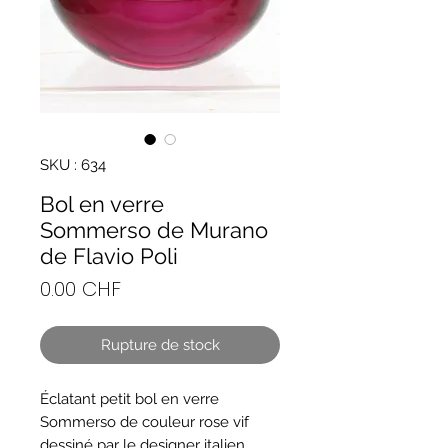
SKU : 634
Bol en verre
Sommerso de Murano
de Flavio Poli
Prix
0.00 CHF
Rupture de stock
Éclatant petit bol en verre
Sommerso de couleur rose vif
dessiné par le designer italien