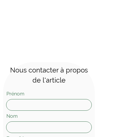
Dimensions : largeur 206 cm,
profondeur 84 cm, hauteur 74 cm,
hauteur de l'assise 43 cm
Nous contacter à propos
de l'article
Prénom
Nom