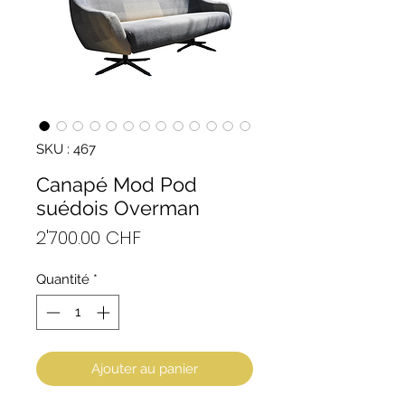
SKU : 467
Canapé Mod Pod
suédois Overman
Prix
2'700.00 CHF
Quantité
*
Ajouter au panier