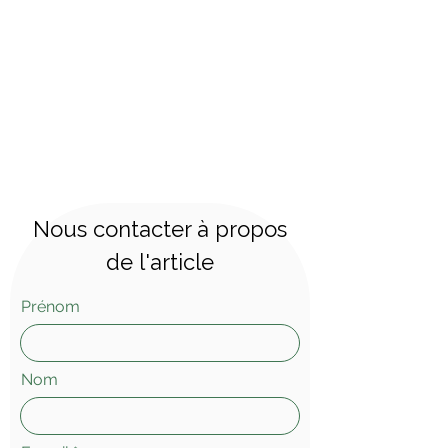
Prix pour le set.
Dimensions : hauteur 72 cm,
largeur 78 cm, profondeur 78 cm.
Nous contacter à propos
de l'article
Prénom
Nom