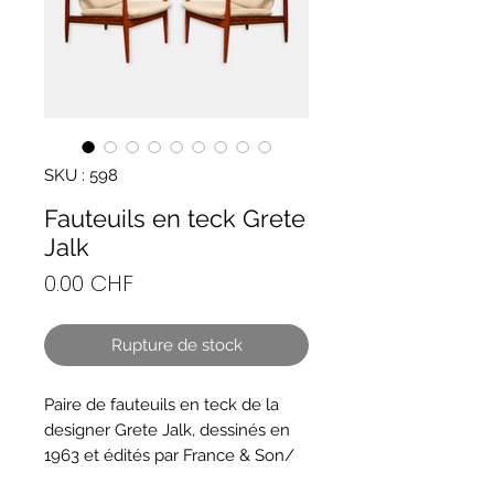
SKU : 598
Fauteuils en teck Grete
Jalk
Prix
0.00 CHF
Rupture de stock
Paire de fauteuils en teck de la
designer Grete Jalk, dessinés en
1963 et édités par France & Son/
France & Daverkosen, Danemark.