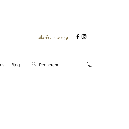
heike@kus.design
ves
Blog