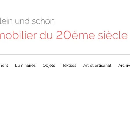
ment
Luminaires
Objets
Textiles
Art et artisanat
Archi