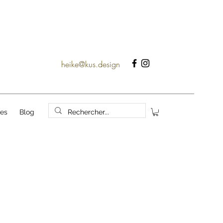
heike@kus.design
ves
Blog