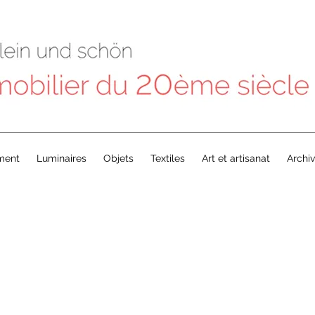
ment
Luminaires
Objets
Textiles
Art et artisanat
Archi