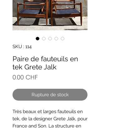
SKU : 114
Paire de fauteuils en
tek Grete Jalk
Prix
0.00 CHF
Rupture de stock
Très beaux et larges fauteuils en
tek, de la designer Grete Jalk, pour
France and Son. La structure en
bois est en parfait état, les assises