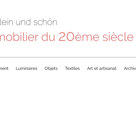
ment
Luminaires
Objets
Textiles
Art et artisanat
Archi