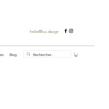
heike@kus.design
ves
Blog