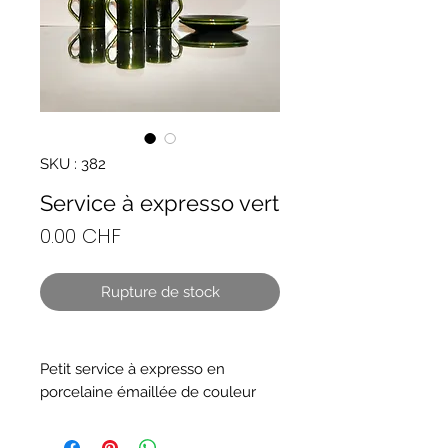
SKU : 382
Service à expresso vert
Prix
0.00 CHF
Rupture de stock
Petit service à expresso en
porcelaine émaillée de couleur
vert bouteille comprenant trois
tasses et deux sous-tasses. Il