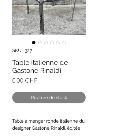
SKU : 327
Table italienne de
Gastone Rinaldi
Prix
0.00 CHF
Rupture de stock
Table à manger ronde italienne du
designer Gastone Rinaldi, éditée
dans les années 70. La table