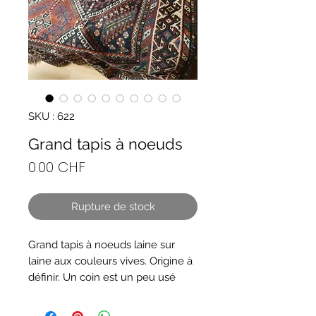
SKU : 622
Grand tapis à noeuds
Prix
0.00 CHF
Rupture de stock
Grand tapis à noeuds laine sur
laine aux couleurs vives. Origine à
définir. Un coin est un peu usé
mais l'ensemble m'apas de
manques ou de trous et est en