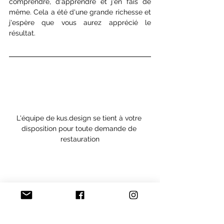
comprendre, d'apprendre et j'en fais de 
même. Cela a été d'une grande richesse et 
j'espère que vous aurez apprécié le 
résultat. 
L'équipe de kus.design se tient à votre 
disposition pour toute demande de 
restauration
aller au site