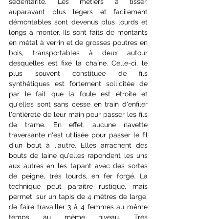
sédentarité. Les métiers à tisser, 
auparavant plus légers et facilement 
démontables sont devenus plus lourds et 
longs à monter. Ils sont faits de montants 
en métal à verrin et de grosses poutres en 
bois, transportables à deux autour 
desquelles est fixé la chaîne. Celle-ci, le 
plus souvent constituée de fils 
synthétiques est fortement sollicitée de 
par le fait que la foule est étroite et 
qu'elles sont sans cesse en train d'enfiler 
l'entièreté de leur main pour passer les fils 
de trame. En effet, aucune navette 
traversante n'est utilisée pour passer le fil 
d'un bout à l'autre. Elles arrachent des 
bouts de laine qu'elles rapondent les uns 
aux autres en les tapant avec des sortes 
de peigne, très lourds, en fer forgé. La 
technique peut paraître rustique, mais 
permet, sur un tapis de 4 mètres de large, 
de faire travailler 3 à 4 femmes au même 
temps au même niveau. Très 