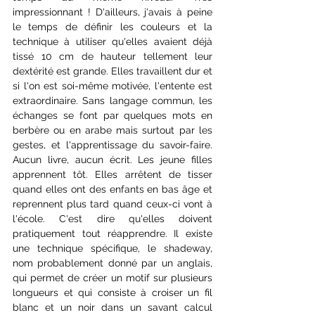
impressionnant ! D'ailleurs, j'avais à peine 
le temps de définir les couleurs et la 
technique à utiliser qu'elles avaient déjà 
tissé 10 cm de hauteur tellement leur 
dextérité est grande. Elles travaillent dur et 
si l'on est soi-même motivée, l'entente est 
extraordinaire. Sans langage commun, les 
échanges se font par quelques mots en 
berbère ou en arabe mais surtout par les 
gestes, et l'apprentissage du savoir-faire. 
Aucun livre, aucun écrit. Les jeune filles 
apprennent tôt. Elles arrêtent de tisser 
quand elles ont des enfants en bas âge et 
reprennent plus tard quand ceux-ci vont à 
l'école. C'est dire qu'elles doivent 
pratiquement tout réapprendre. Il existe 
une technique spécifique, le shadeway, 
nom probablement donné par un anglais, 
qui permet de créer un motif sur plusieurs 
longueurs et qui consiste à croiser un fil 
blanc et un noir dans un savant calcul 