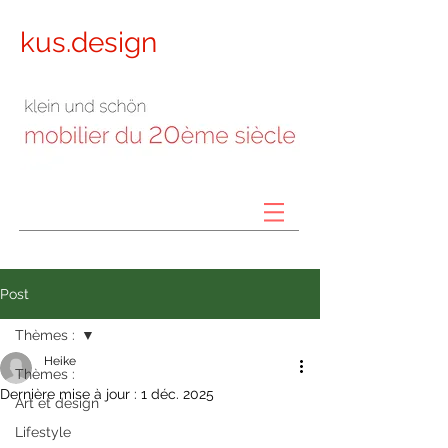
kus.design
Post
Thèmes :
Heike
Thèmes :
Dernière mise à jour :
1 déc. 2025
Art et design
Lifestyle