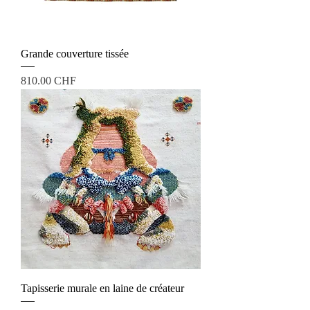
Grande couverture tissée
Prix
810.00 CHF
Tapisserie murale en laine de créateur