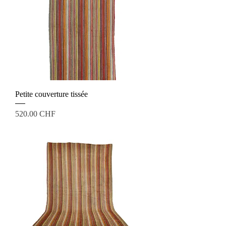
Petite couverture tissée
Prix
520.00 CHF